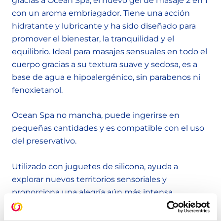
gracias a Ocean Spa, el nuevo gel de masaje 2 en 1
con un aroma embriagador. Tiene una acción
hidratante y lubricante y ha sido diseñado para
promover el bienestar, la tranquilidad y el
equilibrio. Ideal para masajes sensuales en todo el
cuerpo gracias a su textura suave y sedosa, es a
base de agua e hipoalergénico, sin parabenos ni
fenoxietanol.
Ocean Spa no mancha, puede ingerirse en
pequeñas cantidades y es compatible con el uso
del preservativo.
Utilizado con juguetes de silicona, ayuda a
explorar nuevos territorios sensoriales y
proporciona una alegría aún más intensa.
Información técnica: