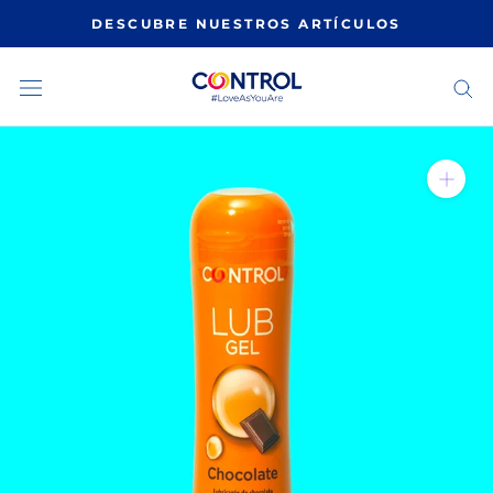
Saltar
DESCUBRE NUESTROS ARTÍCULOS
al
contenido