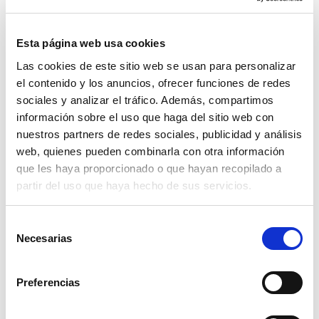
Características
: Lubricante y emoliente.
Esta página web usa cookies
Uso
: Vaginal
Las cookies de este sitio web se usan para personalizar
Hecho en España*
el contenido y los anuncios, ofrecer funciones de redes
sociales y analizar el tráfico. Además, compartimos
Los geles lubricantes
se pueden ingerir en
información sobre el uso que haga del sitio web con
pequeñas cantidades.
nuestros partners de redes sociales, publicidad y análisis
web, quienes pueden combinarla con otra información
que les haya proporcionado o que hayan recopilado a
partir del uso que haya hecho de sus servicios.
Selección
Necesarias
de
consentimiento
*Esta
Preferencias
propiedad no afecta el nivel de efectividad del
dispositivo.